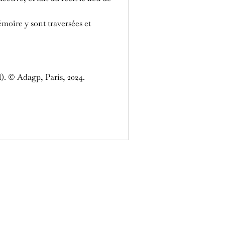
émoire y sont traversées et
l). © Adagp, Paris, 2024.