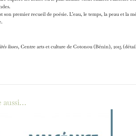
ndes.
t son premier recueil de poésie. L’eau, le temps, la peau et la m
e.
tés lisses
, Centre arts et culture de Cotonou (Bénin), 2015 (détai
e aussi…