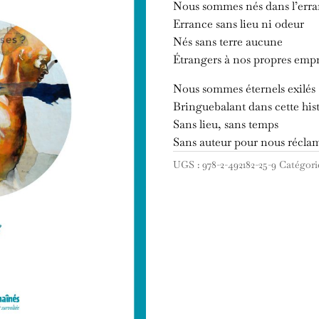
Nous sommes nés dans l’err
Errance sans lieu ni odeur
Nés sans terre aucune
Étrangers à nos propres emp
Nous sommes éternels exilés
Bringuebalant dans cette his
Sans lieu, sans temps
Sans auteur pour nous réclam
UGS :
978-2-492182-25-9
Catégori