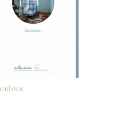
ambres