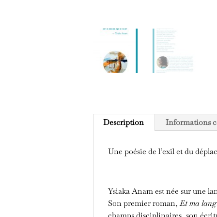
Description
Informations 
Une poésie de l’exil et du dépla
Ysiaka Anam est née sur une lan
Son premier roman,
Et ma lang
champs disciplinaires, son écritur