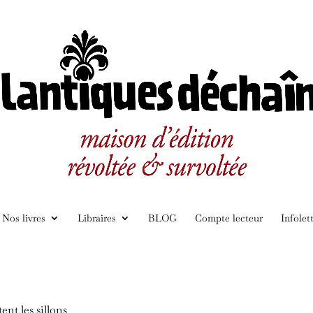
Nos livres
Libraires
BLOG
Compte lecteur
Infolet
nt les sillons