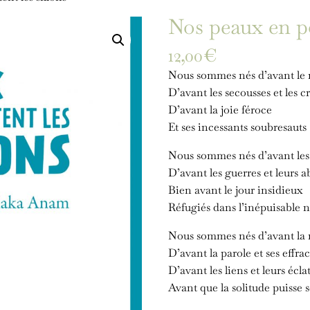
Nos peaux en po
12,00
€
Nous sommes nés d’avant le
D’avant les secousses et les cr
D’avant la joie féroce
Et ses incessants soubresauts
Nous sommes nés d’avant les 
D’avant les guerres et leurs a
Bien avant le jour insidieux
Réfugiés dans l’inépuisable n
Nous sommes nés d’avant la
D’avant la parole et ses effra
D’avant les liens et leurs écla
Avant que la solitude puisse s