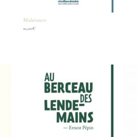
Malséance
10,00
€